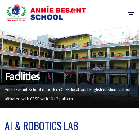
Facilities
Annie Besant School is modern Co-Educational English medium school
affiliated with CBSE with 10+2 pattern.
AI & ROBOTICS LAB