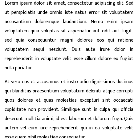
Lorem ipsum dolor sit amet, consectetur adipiscing elit. Sed
ut perspiciatis unde omnis iste natus error sit voluptatem
accusantium doloremque laudantium. Nemo enim ipsam
voluptatem quia voluptas sit aspernatur aut odit aut fugit,
sed quia consequuntur magni dolores eos qui ratione
voluptatem sequi nesciunt. Duis aute irure dolor in
reprehenderit in voluptate velit esse cillum dolore eu fugiat
nulla pariatur.
At vero eos et accusamus et iusto odio dignissimos ducimus
qui blanditiis praesentium voluptatum deleniti atque corrupti
quos dolores et quas molestias excepturi sint occaecati
cupiditate non provident. Similique sunt in culpa qui officia
deserunt mollitia animi, id est laborum et dolorum fuga. Quis
autem vel eum iure reprehenderit qui in ea voluptate velit
esse quam nihil molestiae consequatur.